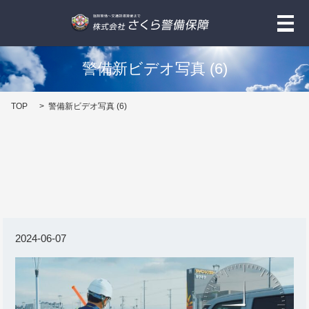
メ
警備新ビデオ写真 (6)
TOP
警備新ビデオ写真 (6)
2024-06-07