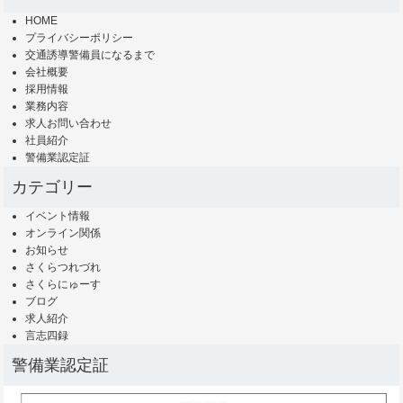
HOME
プライバシーポリシー
交通誘導警備員になるまで
会社概要
採用情報
業務内容
求人お問い合わせ
社員紹介
警備業認定証
カテゴリー
イベント情報
オンライン関係
お知らせ
さくらつれづれ
さくらにゅーす
ブログ
求人紹介
言志四録
警備業認定証