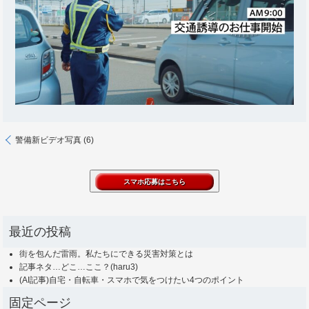
警備新ビデオ写真 (6)
最近の投稿
街を包んだ雷雨。私たちにできる災害対策とは
記事ネタ…どこ…ここ？(haru3)
(AI記事)自宅・自転車・スマホで気をつけたい4つのポイント
固定ページ