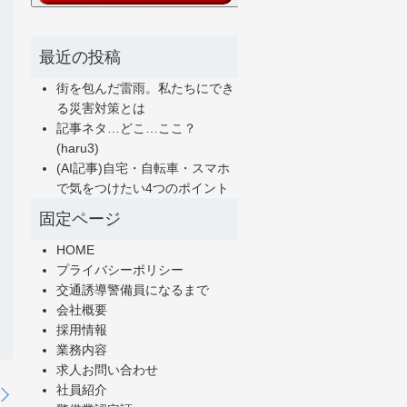
最近の投稿
街を包んだ雷雨。私たちにでき
る災害対策とは
記事ネタ…どこ…ここ？
(haru3)
(AI記事)自宅・自転車・スマホ
で気をつけたい4つのポイント
固定ページ
HOME
プライバシーポリシー
交通誘導警備員になるまで
会社概要
採用情報
業務内容
求人お問い合わせ
社員紹介