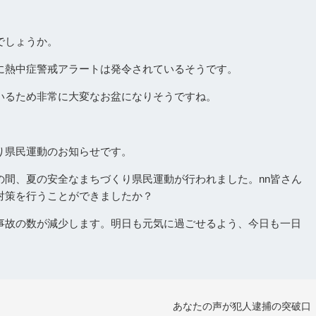
でしょうか。
に熱中症警戒アラートは発令されているそうです。
いるため非常に大変なお盆になりそうですね。
り県民運動のお知らせです。
の間、夏の安全なまちづくり県民運動が行われました。nn皆さん
対策を行うことができましたか？
事故の数が減少します。明日も元気に過ごせるよう、今日も一日
あなたの声が犯人逮捕の突破口