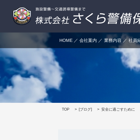
HOME
会社案内
業務内容
社員
TOP
[
ブログ
]
安全に過ごすために