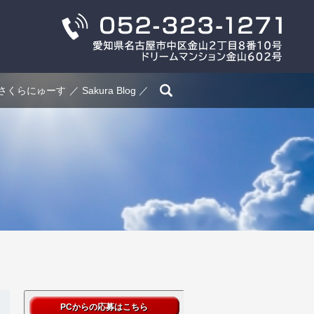
search
さくらにゅーす
Sakura Blog