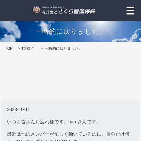
メ
一時的に戻りました。
TOP
[
ブログ
]
一時的に戻りました。
2023-10-11
いつも皆さんお疲れ様です。haruさんです。
最近は他のメンバーが忙しく動いているのに、自分だけ何