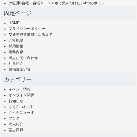
(AI記事)自宅・自転車・スマホで気をつけたい4つのポイント
固定ページ
HOME
プライバシーポリシー
交通誘導警備員になるまで
会社概要
採用情報
業務内容
求人お問い合わせ
社員紹介
警備業認定証
カテゴリー
イベント情報
オンライン関係
お知らせ
さくらつれづれ
さくらにゅーす
ブログ
求人紹介
言志四録