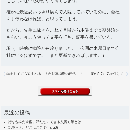
もしていない感がかなり出てしまう。
確かに最近思いっきり病んで入院していているのに、会社
を手伝わなければ、と思ってしまう。
だから、先生に駄々をこねて月曜から木曜まで長期外泊を
もらい、今こうやって文字を打ち、記事を書いている。
訳（一時的に病院から戻りました。 今週の木曜日まで会
社にいるはずです。 また更新できればします。）
鍵をしてても盗まれる！？自動車盗難の恐ろしさ
魔の5-7に気を付けて
最近の投稿
街を包んだ雷雨。私たちにできる災害対策とは
記事ネタ…どこ…ここ？(haru3)