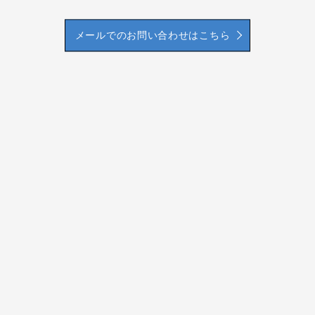
メールでのお問い合わせはこちら
HOME
会社案内
業務内容
交通誘導警備員になるまで