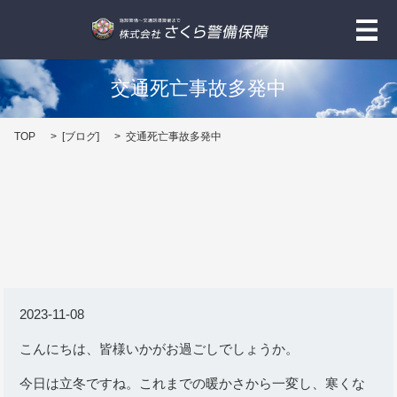
メ
交通死亡事故多発中
TOP
[
ブログ
]
交通死亡事故多発中
2023-11-08
こんにちは、皆様いかがお過ごしでしょうか。
今日は立冬ですね。これまでの暖かさから一変し、寒くな