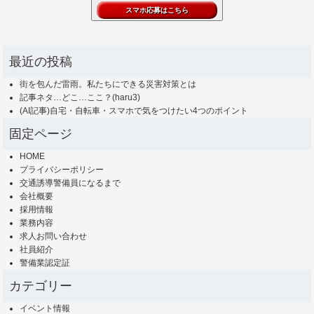
最近の投稿
街を包んだ雷雨。私たちにできる災害対策とは
記事ネタ…どこ…ここ？(haru3)
(AI記事)自宅・自転車・スマホで気をつけたい4つのポイント
固定ページ
HOME
プライバシーポリシー
交通誘導警備員になるまで
会社概要
採用情報
業務内容
求人お問い合わせ
社員紹介
警備業認定証
カテゴリー
イベント情報