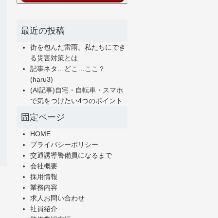
最近の投稿
街を包んだ雷雨。私たちにでき
る災害対策とは
記事ネタ…どこ…ここ？
(haru3)
(AI記事)自宅・自転車・スマホ
で気をつけたい4つのポイント
固定ページ
HOME
プライバシーポリシー
交通誘導警備員になるまで
会社概要
採用情報
業務内容
求人お問い合わせ
社員紹介