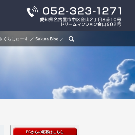
search
さくらにゅーす
Sakura Blog