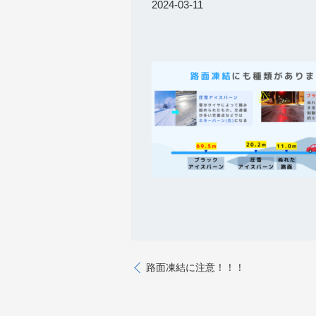
2024-03-11
路面凍結に注意！！！