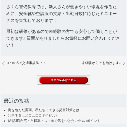
さくら警備保障では、新人さんが働きやすい環境を作るた
めに、安全靴や空調服の支給・出勤日数に応じたミニボー
ナスを実施しております！
最初は研修があるので未経験の方でも安心して働くことが
できます♪ 質問がありましたらお気軽にお問い合わせくださ
い！
３つのSで交通事故防止！
未経験からでも働けます♪
最近の投稿
街を包んだ雷雨。私たちにできる災害対策とは
記事ネタ…どこ…ここ？(haru3)
(AI記事)自宅・自転車・スマホで気をつけたい4つのポイント