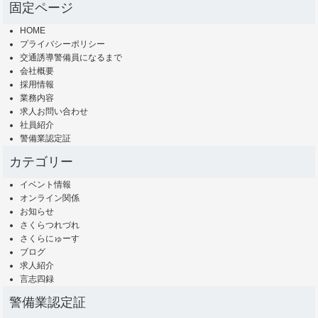
固定ページ
HOME
プライバシーポリシー
交通誘導警備員になるまで
会社概要
採用情報
業務内容
求人お問い合わせ
社員紹介
警備業認定証
カテゴリー
イベント情報
オンライン関係
お知らせ
さくらつれづれ
さくらにゅーす
ブログ
求人紹介
言志四録
警備業認定証