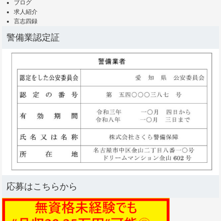
ブログ
求人紹介
言志四録
警備業認定証
応募はこちらから