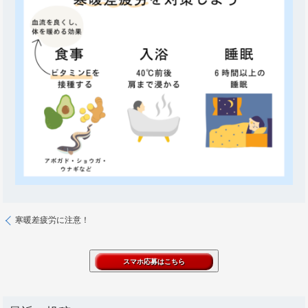
寒暖差疲労に注意！