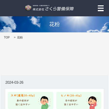
メ
花粉
TOP
花粉
2024-03-26