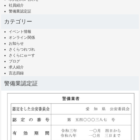
社員紹介
警備業認定証
カテゴリー
イベント情報
オンライン関係
お知らせ
さくらつれづれ
さくらにゅーす
ブログ
求人紹介
言志四録
警備業認定証