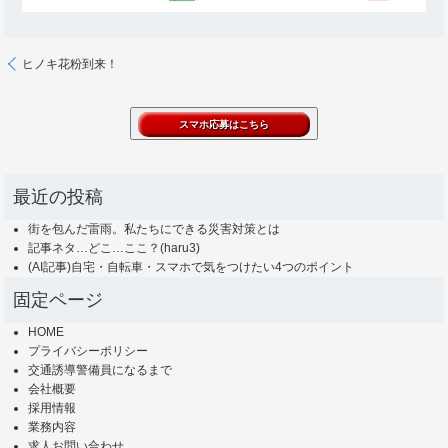
ヒノキ花粉到来！
最近の投稿
街を包んだ雷雨。私たちにできる災害対策とは
記事ネタ…どこ…ここ？(haru3)
(AI記事)自宅・自転車・スマホで気をつけたい4つのポイント
固定ページ
HOME
プライバシーポリシー
交通誘導警備員になるまで
会社概要
採用情報
業務内容
求人お問い合わせ