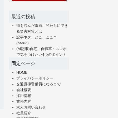
最近の投稿
街を包んだ雷雨。私たちにでき
る災害対策とは
記事ネタ…どこ…ここ？
(haru3)
(AI記事)自宅・自転車・スマホ
で気をつけたい4つのポイント
固定ページ
HOME
プライバシーポリシー
交通誘導警備員になるまで
会社概要
採用情報
業務内容
求人お問い合わせ
社員紹介