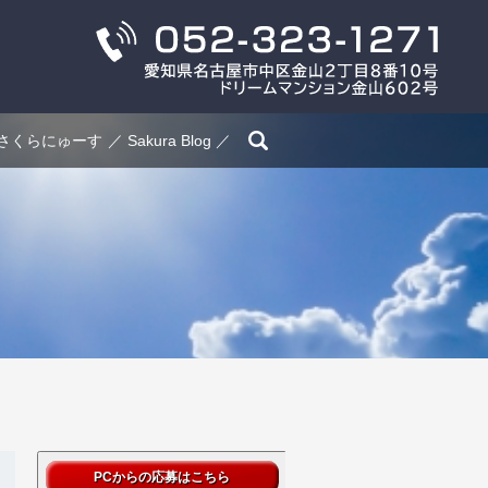
search
さくらにゅーす
Sakura Blog