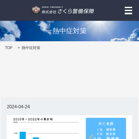
メ
熱中症対策
TOP
熱中症対策
2024-04-24