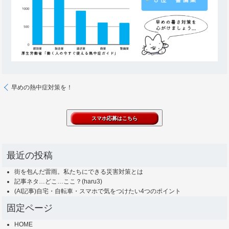
早めの熱中症対策を！
最近の投稿
街を包んだ雷雨。私たちにできる災害対策とは
記事ネタ…どこ…ここ？(haru3)
(AI記事)自宅・自転車・スマホで気をつけたい4つのポイント
固定ページ
HOME