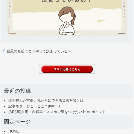
台風の名前はどうやって決まっている？
最近の投稿
街を包んだ雷雨。私たちにできる災害対策とは
記事ネタ…どこ…ここ？(haru3)
(AI記事)自宅・自転車・スマホで気をつけたい4つのポイント
固定ページ
HOME