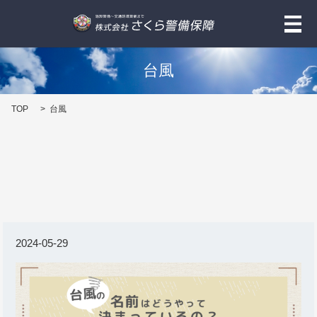
メ
台風
TOP
台風
2024-05-29