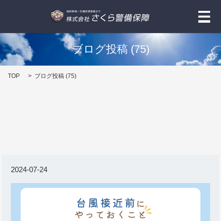
メ
ブログ投稿 (75)
TOP
ブログ投稿 (75)
2024-07-24