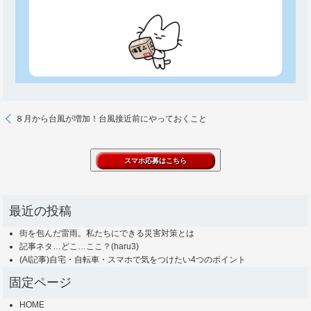
８月から台風が増加！台風接近前にやっておくこと
最近の投稿
街を包んだ雷雨。私たちにできる災害対策とは
記事ネタ…どこ…ここ？(haru3)
(AI記事)自宅・自転車・スマホで気をつけたい4つのポイント
固定ページ
HOME