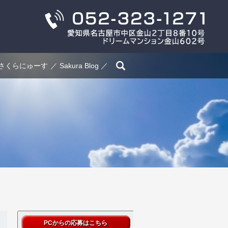
search
さくらにゅーす
Sakura Blog