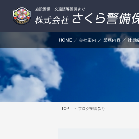
HOME
会社案内
業務内容
社員
TOP
ブログ投稿 (17)