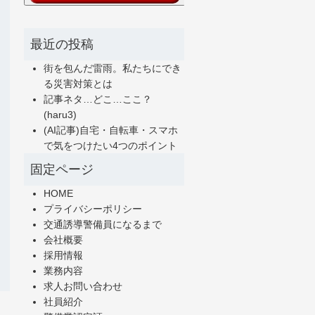
最近の投稿
街を包んだ雷雨。私たちにでき
る災害対策とは
記事ネタ…どこ…ここ？
(haru3)
(AI記事)自宅・自転車・スマホ
で気をつけたい4つのポイント
固定ページ
HOME
プライバシーポリシー
交通誘導警備員になるまで
会社概要
採用情報
業務内容
求人お問い合わせ
社員紹介