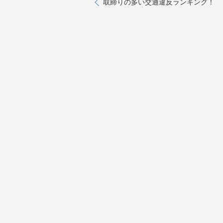
取締りの多い交通違反ランキング！