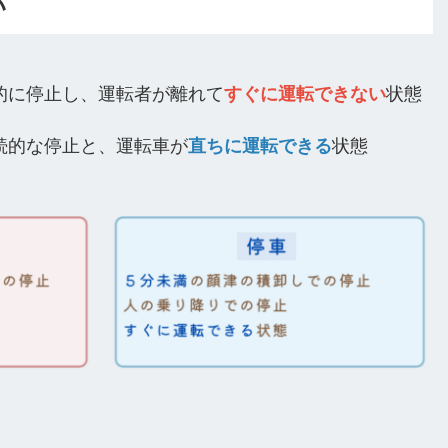
い
的に停止し、運転者が離れて
すぐに運転できない
状態
続的な停止と、運転車が
直ちに運転できる
状態