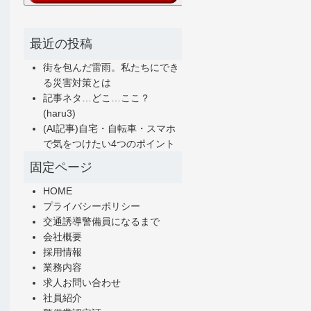
最近の投稿
街を包んだ雷雨。私たちにでき
る災害対策とは
記事ネタ…どこ…ここ？
(haru3)
(AI記事)自宅・自転車・スマホ
で気をつけたい4つのポイント
固定ページ
HOME
プライバシーポリシー
交通誘導警備員になるまで
会社概要
採用情報
業務内容
求人お問い合わせ
社員紹介