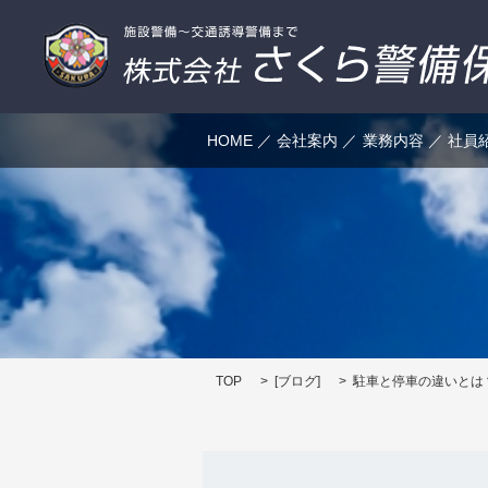
HOME
会社案内
業務内容
社員
TOP
[
ブログ
]
駐車と停車の違いとは