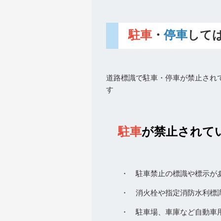
駐車
・
停車
して
道路標識で駐車・停車が禁止され
す
駐車
が禁止されて
・ 駐車禁止の標識や標示が
・ 消火栓や指定消防水利標識
・ 駐車場、車庫など自動車用