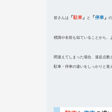
「
駐車
」
「
停車
」
皆さんは
と
標識や名前も似ていることから、よ
間違えてしまった場合、違反点数
駐車・停車の違いをしっかりと覚