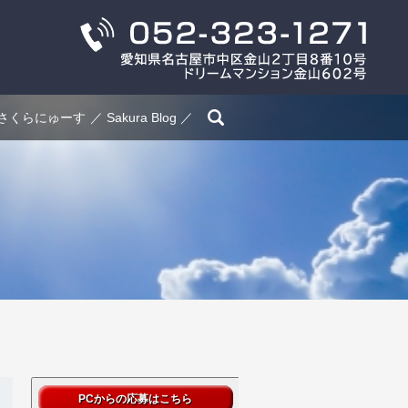
search
さくらにゅーす
Sakura Blog