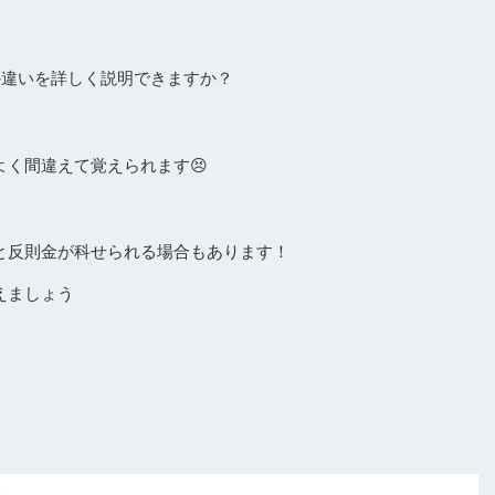
の違いを詳しく説明できますか？
く間違えて覚えられます😣
と反則金が科せられる場合もあります！
えましょう