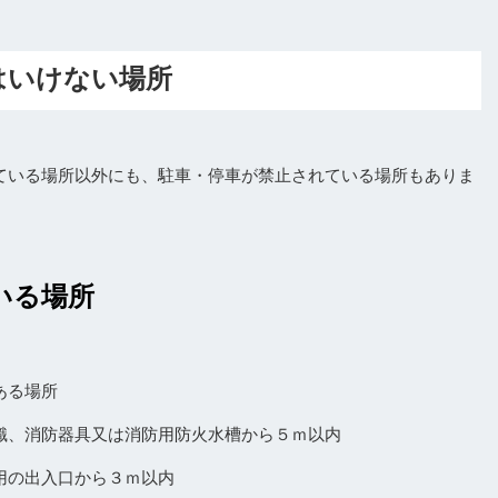
はいけない場所
ている場所以外にも、駐車・停車が禁止されている場所もありま
いる場所
ある場所
、消防器具又は消防用防火水槽から５ｍ以内
の出入口から３ｍ以内