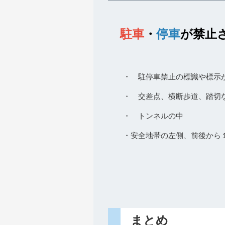
駐車
・
停車
が禁止
・ 駐停車禁止の標識や標示
・ 交差点、横断歩道、踏切
・ トンネルの中
・安全地帯の左側、前後か
まとめ