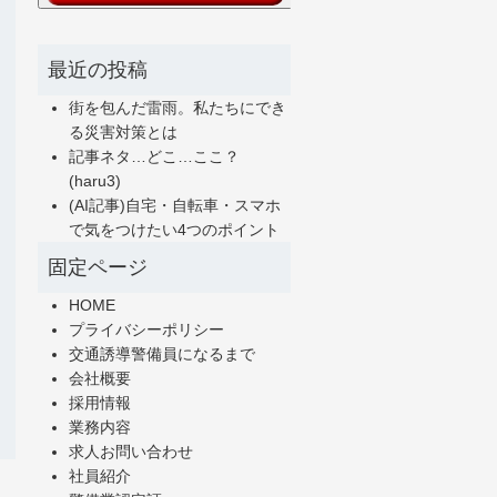
最近の投稿
街を包んだ雷雨。私たちにでき
る災害対策とは
記事ネタ…どこ…ここ？
(haru3)
(AI記事)自宅・自転車・スマホ
で気をつけたい4つのポイント
固定ページ
HOME
プライバシーポリシー
交通誘導警備員になるまで
会社概要
採用情報
業務内容
求人お問い合わせ
社員紹介