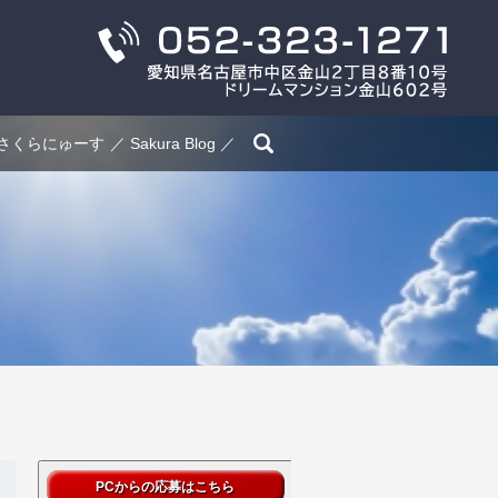
search
さくらにゅーす
Sakura Blog