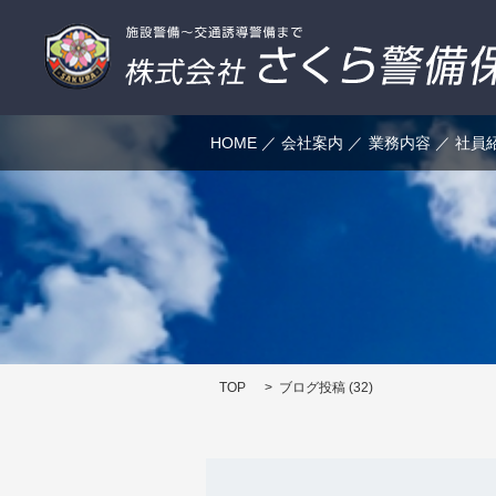
HOME
会社案内
業務内容
社員
TOP
ブログ投稿 (32)