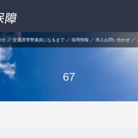
紹介
交通誘導警備員になるまで
採用情報
求人お問い合わせ
67