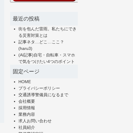
最近の投稿
街を包んだ雷雨。私たちにでき
る災害対策とは
記事ネタ…どこ…ここ？
(haru3)
(AI記事)自宅・自転車・スマホ
で気をつけたい4つのポイント
固定ページ
HOME
プライバシーポリシー
交通誘導警備員になるまで
会社概要
採用情報
業務内容
求人お問い合わせ
社員紹介