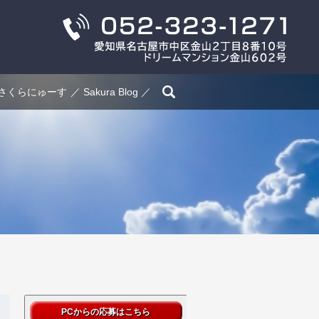
search
さくらにゅーす
Sakura Blog