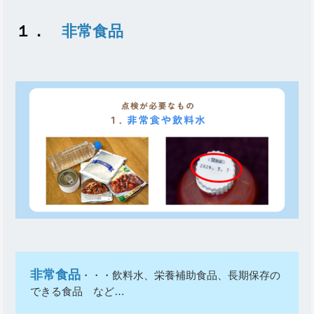
１．
非常食品
非常食品
・・・飲料水、栄養補助食品、長期保存の
できる食品 など…