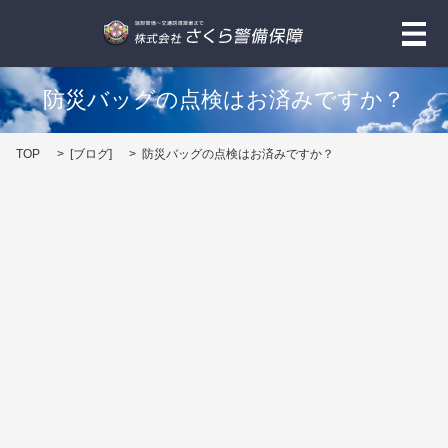
メ
防災バッグの点検はお済みですか？
TOP
[
ブログ
]
防災バッグの点検はお済みですか？