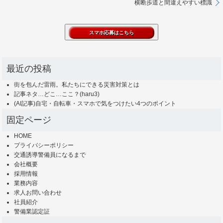
横断歩道と間違えやすい標識
最近の投稿
街を包んだ雷雨。私たちにできる災害対策とは
記事ネタ…どこ…ここ？(haru3)
(AI記事)自宅・自転車・スマホで気をつけたい4つのポイント
固定ページ
HOME
プライバシーポリシー
交通誘導警備員になるまで
会社概要
採用情報
業務内容
求人お問い合わせ
社員紹介
警備業認定証