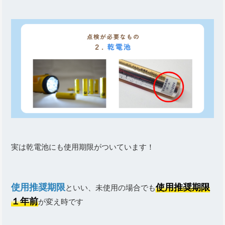
実は乾電池にも使用期限がついています！
使用推奨期限
使用推奨期限
といい、未使用の場合でも
１年前
が変え時です