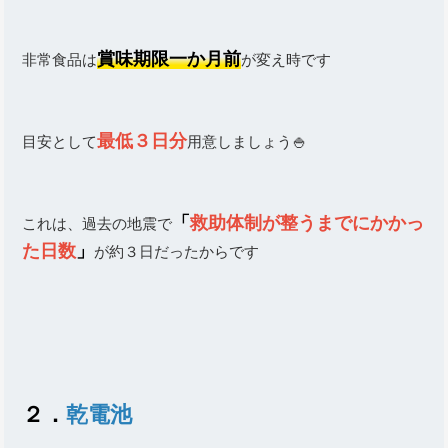
賞味期限一か月前
非常食品は
が変え時です
最低３日分
目安として
用意しましょう🍚
「
救助体制が整うまでにかかっ
これは、過去の地震で
た日数
」
が約３日だったからです
２．
乾電池