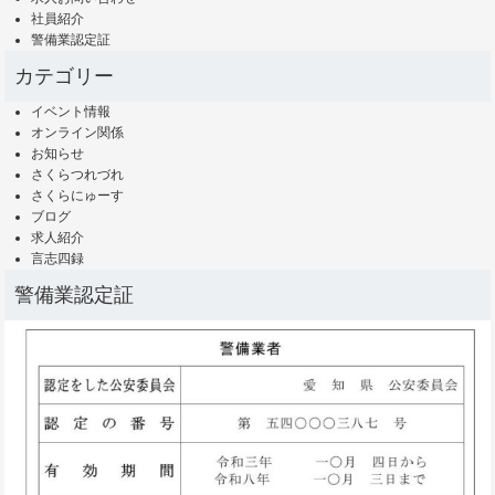
社員紹介
警備業認定証
カテゴリー
イベント情報
オンライン関係
お知らせ
さくらつれづれ
さくらにゅーす
ブログ
求人紹介
言志四録
警備業認定証