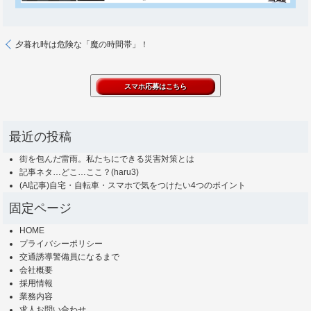
夕暮れ時は危険な「魔の時間帯」！
最近の投稿
街を包んだ雷雨。私たちにできる災害対策とは
記事ネタ…どこ…ここ？(haru3)
(AI記事)自宅・自転車・スマホで気をつけたい4つのポイント
固定ページ
HOME
プライバシーポリシー
交通誘導警備員になるまで
会社概要
採用情報
業務内容
求人お問い合わせ