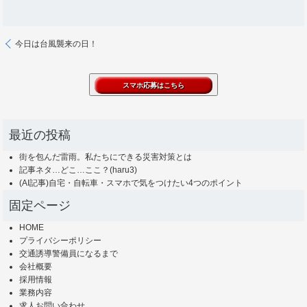
今日は台風襲来の日！
最近の投稿
街を包んだ雷雨。私たちにできる災害対策とは
記事ネタ…どこ…ここ？(haru3)
(AI記事)自宅・自転車・スマホで気をつけたい4つのポイント
固定ページ
HOME
プライバシーポリシー
交通誘導警備員になるまで
会社概要
採用情報
業務内容
求人お問い合わせ