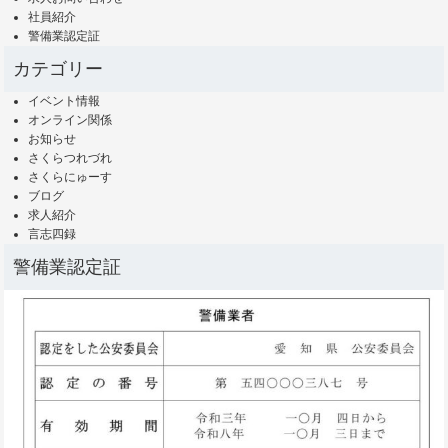
社員紹介
警備業認定証
カテゴリー
イベント情報
オンライン関係
お知らせ
さくらつれづれ
さくらにゅーす
ブログ
求人紹介
言志四録
警備業認定証