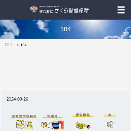
メ
104
TOP
104
2024-09-26