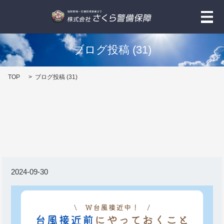
メ
ブログ投稿 (31)
TOP
ブログ投稿 (31)
2024-09-30