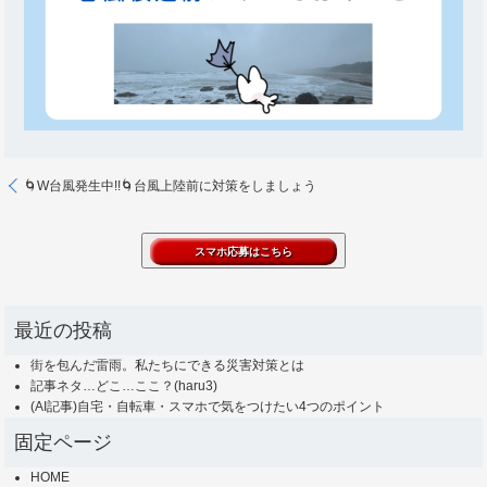
🌀W台風発生中!!🌀台風上陸前に対策をしましょう
最近の投稿
街を包んだ雷雨。私たちにできる災害対策とは
記事ネタ…どこ…ここ？(haru3)
(AI記事)自宅・自転車・スマホで気をつけたい4つのポイント
固定ページ
HOME