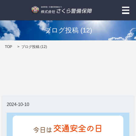
メ
ブログ投稿 (12)
TOP
ブログ投稿 (12)
2024-10-10