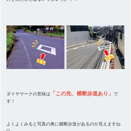
「この先、横断歩道あり」
ダイヤマークの意味は
で
す！
よくよくみると写真の奥に横断歩道があるのが見えますね
🔍