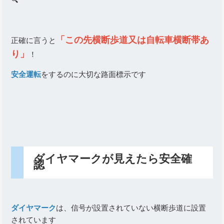
「この先横断歩道又は自転車横断帯あ
正確に言うと
り」
！
安全運転
をするのに大切な路面標示です
ダイヤマークが見えたら安全確
認
ダイヤマーク
は、信号が設置されていない横断歩道に設置
されています