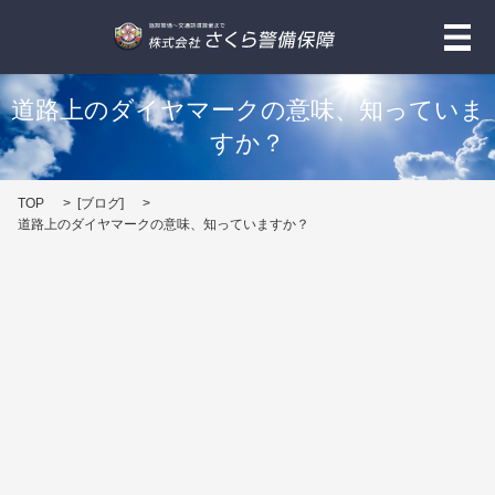
メ
道路上のダイヤマークの意味、知っていま
すか？
TOP
[
ブログ
]
道路上のダイヤマークの意味、知っていますか？