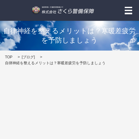
メ
自律神経を整えるメリットは？寒暖差疲労
を予防しましょう
TOP
[
ブログ
]
自律神経を整えるメリットは？寒暖差疲労を予防しましょう