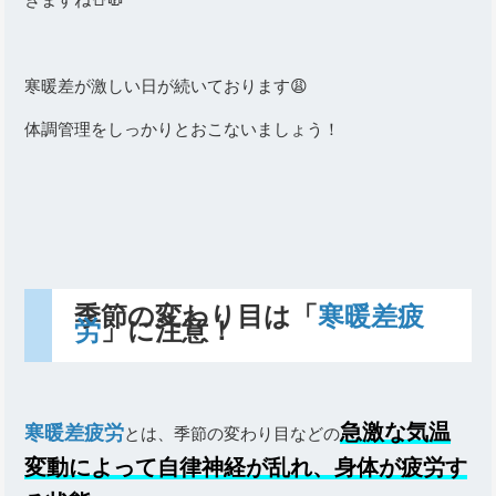
寒暖差が激しい日が続いております😩
体調管理をしっかりとおこないましょう！
季節の変わり目は「
寒暖差疲
労
」に注意！
急激な気温
寒暖差疲労
とは、季節の変わり目などの
変動によって自律神経が乱れ、身体が疲労す