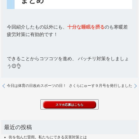
まとめ
今回紹介したもの以外にも、
十分な睡眠を摂る
のも寒暖差
疲労対策に有効的です！
できることからコツコツを進め、 バッチリ対策をしましょ
う😊👌
今日は体育の日改めスポーツの日！
さくらにゅーす９月号を発行しました
最近の投稿
街を包んだ雷雨。私たちにできる災害対策とは