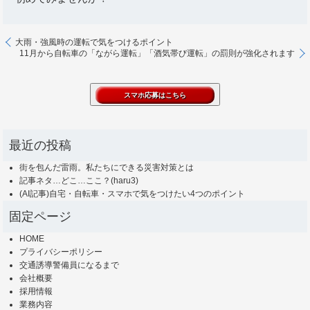
大雨・強風時の運転で気をつけるポイント
11月から自転車の「ながら運転」「酒気帯び運転」の罰則が強化されます
最近の投稿
街を包んだ雷雨。私たちにできる災害対策とは
記事ネタ…どこ…ここ？(haru3)
(AI記事)自宅・自転車・スマホで気をつけたい4つのポイント
固定ページ
HOME
プライバシーポリシー
交通誘導警備員になるまで
会社概要
採用情報
業務内容