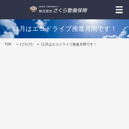
メ
11月はエコドライブ推進月間です！
TOP
[
ブログ
]
11月はエコドライブ推進月間です！