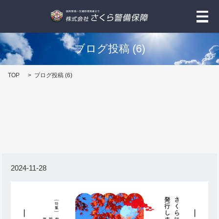
メ
ブログ投稿 (6)
TOP
ブログ投稿 (6)
2024-11-28