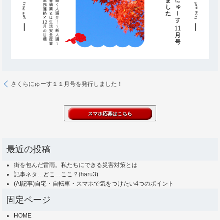
さくらにゅーす１１月号を発行しました！
最近の投稿
街を包んだ雷雨。私たちにできる災害対策とは
記事ネタ…どこ…ここ？(haru3)
(AI記事)自宅・自転車・スマホで気をつけたい4つのポイント
固定ページ
HOME