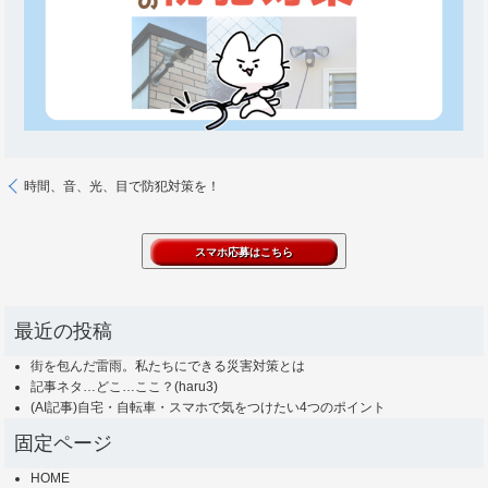
時間、音、光、目で防犯対策を！
最近の投稿
街を包んだ雷雨。私たちにできる災害対策とは
記事ネタ…どこ…ここ？(haru3)
(AI記事)自宅・自転車・スマホで気をつけたい4つのポイント
固定ページ
HOME