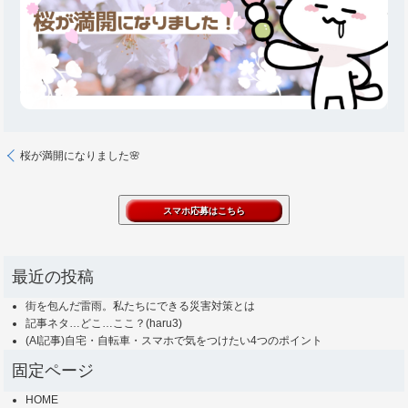
桜が満開になりました🌸
最近の投稿
街を包んだ雷雨。私たちにできる災害対策とは
記事ネタ…どこ…ここ？(haru3)
(AI記事)自宅・自転車・スマホで気をつけたい4つのポイント
固定ページ
HOME