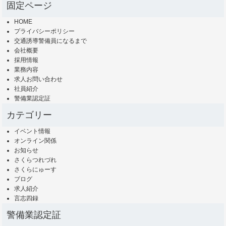
固定ページ
HOME
プライバシーポリシー
交通誘導警備員になるまで
会社概要
採用情報
業務内容
求人お問い合わせ
社員紹介
警備業認定証
カテゴリー
イベント情報
オンライン関係
お知らせ
さくらつれづれ
さくらにゅーす
ブログ
求人紹介
言志四録
警備業認定証