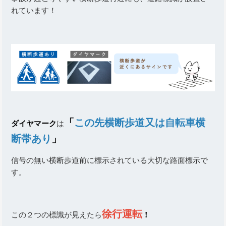
れています！
「
この先横断歩道又は自転車横
ダイヤマーク
は
断帯あり
」
信号の無い横断歩道前に標示されている大切な路面標示で
す。
徐行運転
この２つの標識が見えたら
！