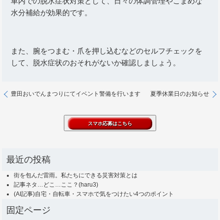
車内での脱水症状対策として、日々の体調管理やこまめな
水分補給が効果的です。
また、腕をつまむ・爪を押し込むなどのセルフチェックを
して、脱水症状のおそれがないか確認しましょう。
豊田おいでんまつりにてイベント警備を行います
夏季休業日のお知らせ
最近の投稿
街を包んだ雷雨。私たちにできる災害対策とは
記事ネタ…どこ…ここ？(haru3)
(AI記事)自宅・自転車・スマホで気をつけたい4つのポイント
固定ページ