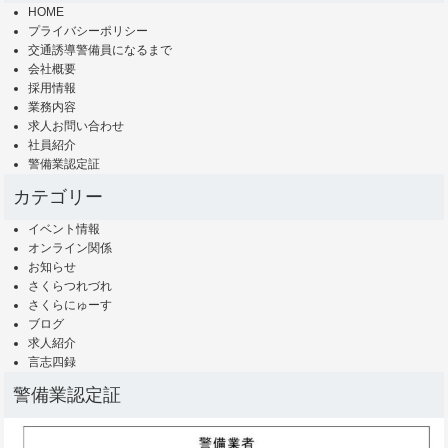
HOME
プライバシーポリシー
交通誘導警備員になるまで
会社概要
採用情報
業務内容
求人お問い合わせ
社員紹介
警備業認定証
カテゴリー
イベント情報
オンライン関係
お知らせ
さくらつれづれ
さくらにゅーす
ブログ
求人紹介
言志四録
警備業認定証