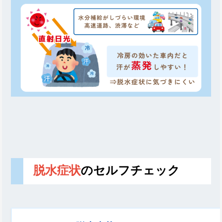
脱水症状
のセルフチェック