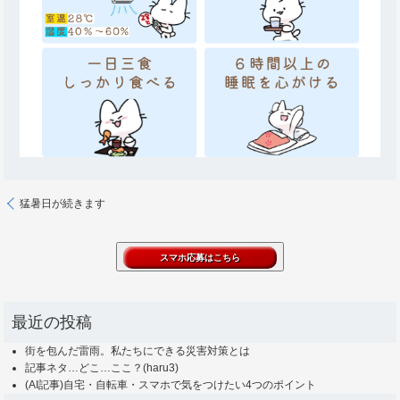
猛暑日が続きます
最近の投稿
街を包んだ雷雨。私たちにできる災害対策とは
記事ネタ…どこ…ここ？(haru3)
(AI記事)自宅・自転車・スマホで気をつけたい4つのポイント