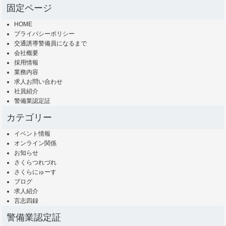
固定ページ
HOME
プライバシーポリシー
交通誘導警備員になるまで
会社概要
採用情報
業務内容
求人お問い合わせ
社員紹介
警備業認定証
カテゴリー
イベント情報
オンライン関係
お知らせ
さくらつれづれ
さくらにゅーす
ブログ
求人紹介
言志四録
警備業認定証