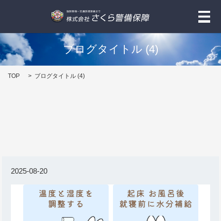
メ
ブログタイトル (4)
TOP
ブログタイトル (4)
2025-08-20