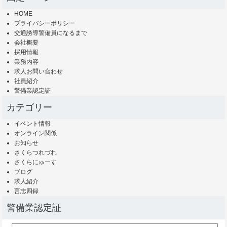
HOME
プライバシーポリシー
交通誘導警備員になるまで
会社概要
採用情報
業務内容
求人お問い合わせ
社員紹介
警備業認定証
カテゴリー
イベント情報
オンライン関係
お知らせ
さくらつれづれ
さくらにゅーす
ブログ
求人紹介
言志四録
警備業認定証