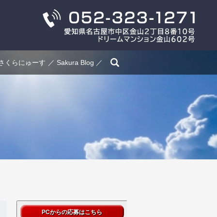
search
さくらにゅーす
Sakura Blog