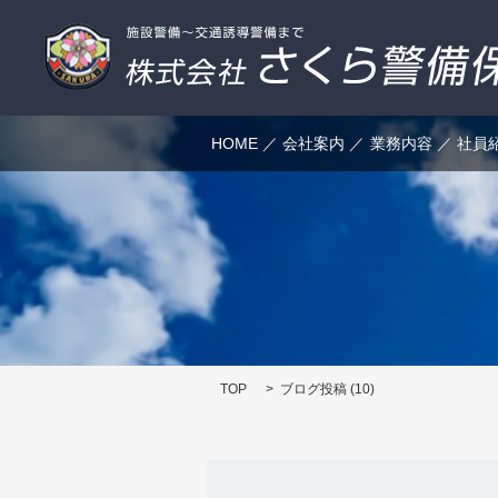
HOME
会社案内
業務内容
社員
TOP
ブログ投稿 (10)