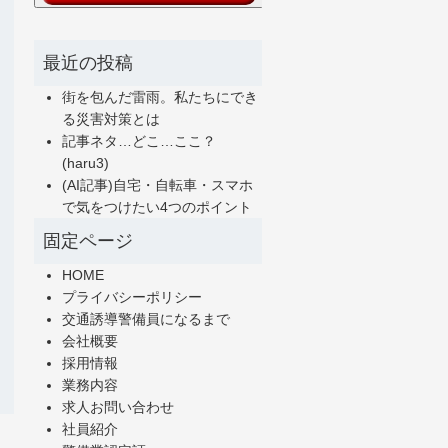
最近の投稿
街を包んだ雷雨。私たちにでき
る災害対策とは
記事ネタ…どこ…ここ？
(haru3)
(AI記事)自宅・自転車・スマホ
で気をつけたい4つのポイント
固定ページ
HOME
プライバシーポリシー
交通誘導警備員になるまで
会社概要
採用情報
業務内容
求人お問い合わせ
社員紹介