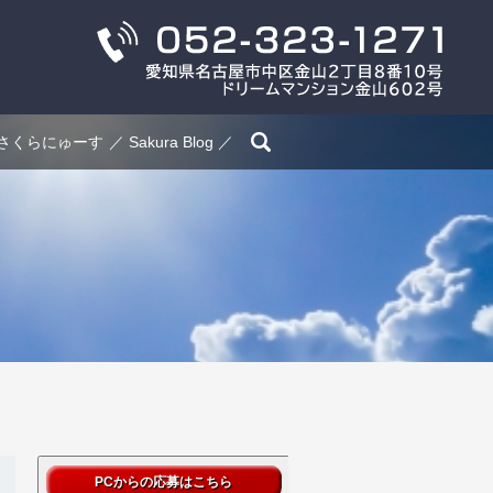
search
さくらにゅーす
Sakura Blog