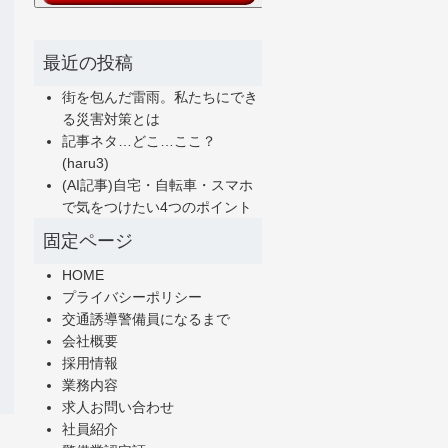
最近の投稿
街を包んだ雷雨。私たちにでき
る災害対策とは
記事ネタ…どこ…ここ？
(haru3)
(AI記事)自宅・自転車・スマホ
で気をつけたい4つのポイント
固定ページ
HOME
プライバシーポリシー
交通誘導警備員になるまで
会社概要
採用情報
業務内容
求人お問い合わせ
社員紹介