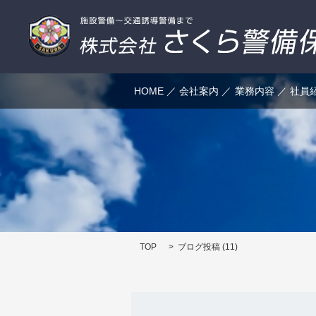
HOME
会社案内
業務内容
社員
TOP
ブログ投稿 (11)