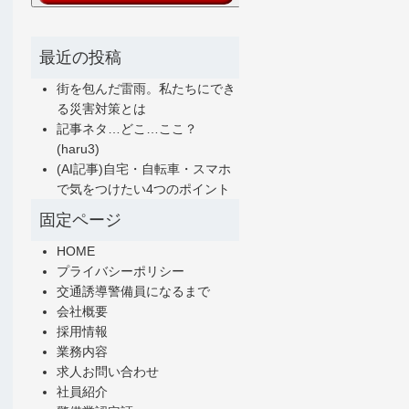
最近の投稿
街を包んだ雷雨。私たちにでき
る災害対策とは
記事ネタ…どこ…ここ？
(haru3)
(AI記事)自宅・自転車・スマホ
で気をつけたい4つのポイント
固定ページ
HOME
プライバシーポリシー
交通誘導警備員になるまで
会社概要
採用情報
業務内容
求人お問い合わせ
社員紹介