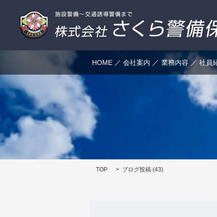
HOME
会社案内
業務内容
社員
TOP
ブログ投稿 (43)