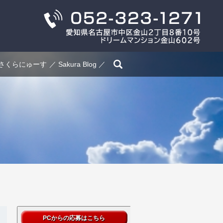
search
さくらにゅーす
Sakura Blog