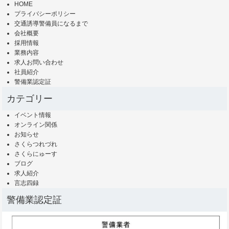
HOME
プライバシーポリシー
交通誘導警備員になるまで
会社概要
採用情報
業務内容
求人お問い合わせ
社員紹介
警備業認定証
カテゴリー
イベント情報
オンライン関係
お知らせ
さくらつれづれ
さくらにゅーす
ブログ
求人紹介
言志四録
警備業認定証