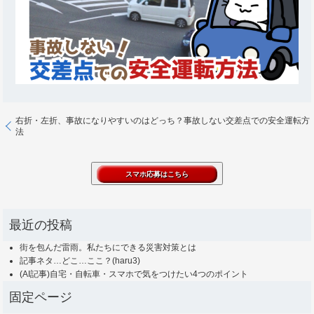
右折・左折、事故になりやすいのはどっち？事故しない交差点での安全運転方
法
最近の投稿
街を包んだ雷雨。私たちにできる災害対策とは
記事ネタ…どこ…ここ？(haru3)
(AI記事)自宅・自転車・スマホで気をつけたい4つのポイント
固定ページ