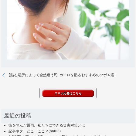
【貼る場所によって全然違う⁉】カイロを貼るおすすめのツボ４選！
最近の投稿
街を包んだ雷雨。私たちにできる災害対策とは
記事ネタ…どこ…ここ？(haru3)