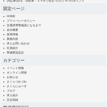
(AI記事)自宅・自転車・スマホで気をつけたい4つのポイント
固定ページ
HOME
プライバシーポリシー
交通誘導警備員になるまで
会社概要
採用情報
業務内容
求人お問い合わせ
社員紹介
警備業認定証
カテゴリー
イベント情報
オンライン関係
お知らせ
さくらつれづれ
さくらにゅーす
ブログ
求人紹介
言志四録