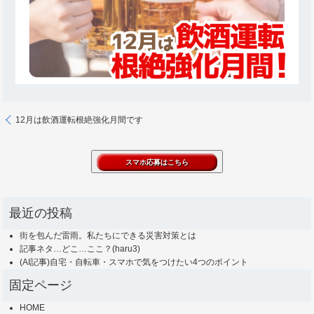
12月は飲酒運転根絶強化月間です
最近の投稿
街を包んだ雷雨。私たちにできる災害対策とは
記事ネタ…どこ…ここ？(haru3)
(AI記事)自宅・自転車・スマホで気をつけたい4つのポイント
固定ページ
HOME