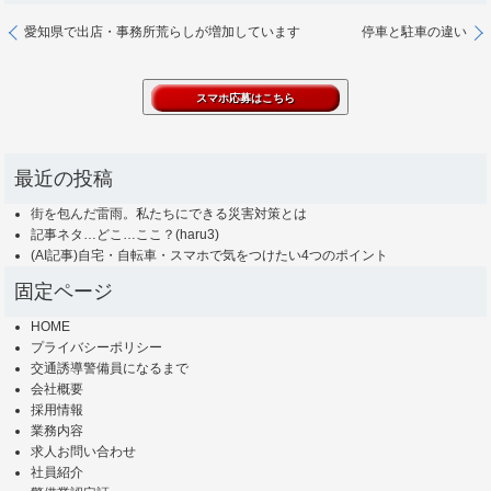
愛知県で出店・事務所荒らしが増加しています
停車と駐車の違い
最近の投稿
街を包んだ雷雨。私たちにできる災害対策とは
記事ネタ…どこ…ここ？(haru3)
(AI記事)自宅・自転車・スマホで気をつけたい4つのポイント
固定ページ
HOME
プライバシーポリシー
交通誘導警備員になるまで
会社概要
採用情報
業務内容
求人お問い合わせ
社員紹介