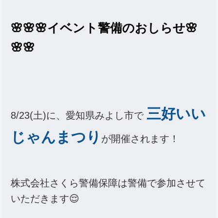
🌸🌸🌸イベント警備のおしらせ🌸
🌸🌸
三
好いい
8/23(土)に、愛知県みよし市で
じゃんまつり
が開催されます！
株式会社さくら警備保障は警備で参加させて
いただきます😌