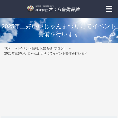
メ
2025年三好いいじゃんまつりにてイベント
警備を行います
TOP
[
イベント情報
,
お知らせ
,
ブログ
]
2025年三好いいじゃんまつりにてイベント警備を行います