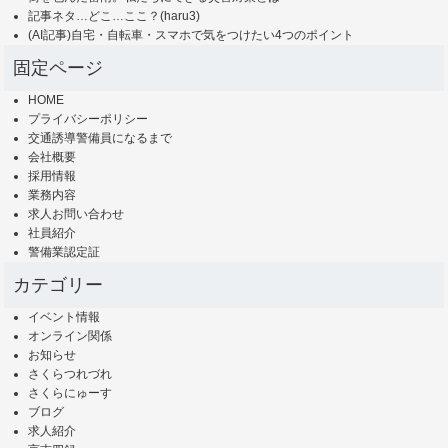
記事ネタ…どこ…ここ？(haru3)
(AI記事)自宅・自転車・スマホで気をつけたい4つのポイント
固定ページ
HOME
プライバシーポリシー
交通誘導警備員になるまで
会社概要
採用情報
業務内容
求人お問い合わせ
社員紹介
警備業認定証
カテゴリー
イベント情報
オンライン関係
お知らせ
さくらつれづれ
さくらにゅーす
ブログ
求人紹介