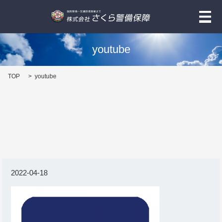
メ
youtube
TOP
youtube
2022-04-18