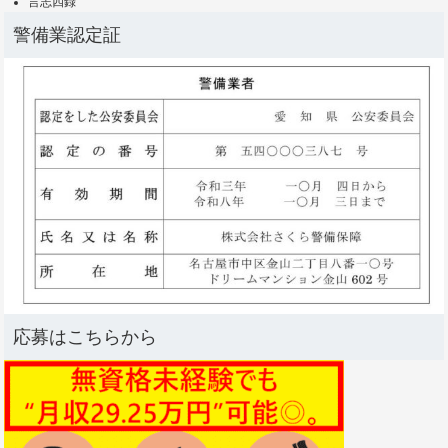
言志四録
警備業認定証
応募はこちらから