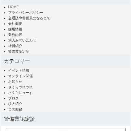
HOME
プライバシーポリシー
交通誘導警備員になるまで
会社概要
採用情報
業務内容
求人お問い合わせ
社員紹介
警備業認定証
カテゴリー
イベント情報
オンライン関係
お知らせ
さくらつれづれ
さくらにゅーす
ブログ
求人紹介
言志四録
警備業認定証