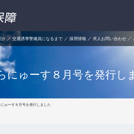
紹介
交通誘導警備員になるまで
採用情報
求人お問い合わせ
らにゅーす８月号を発行し
らにゅーす８月号を発行しました