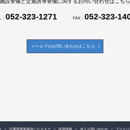
施設警備と交通誘導警備に関するお問い合わせはこち
052-323-1271
052-323-14
L：
FAX：
メールでのお問い合わせはこちら
容
交通誘導警備員になるまで
採用情報
求人お問い合わせ
プライバ