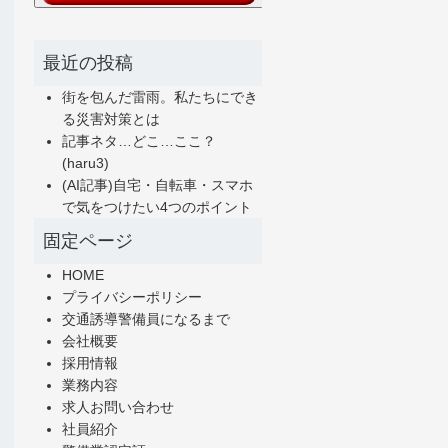
最近の投稿
街を包んだ雷雨。私たちにでき
る災害対策とは
記事ネタ…どこ…ここ？
(haru3)
(AI記事)自宅・自転車・スマホ
で気をつけたい4つのポイント
固定ページ
HOME
プライバシーポリシー
交通誘導警備員になるまで
会社概要
採用情報
業務内容
求人お問い合わせ
社員紹介