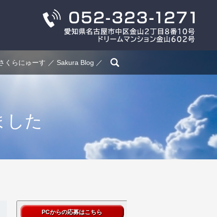
search
さくらにゅーす
Sakura Blog
ました