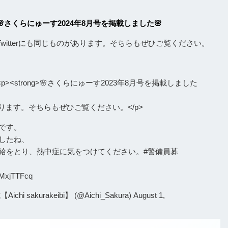
🌸さくらにゅーす2024年8月号を掲載しました🌸
Twitterにも同じものがあります。そちらもぜひご覧ください。
<p><strong>🌸さくらにゅーす2023年8月号を掲載しました
のがあります。そちらもぜひご覧ください。</p>
です。
したね、
給をとり、熱中症に気をつけてください。
#警備員募
bKMxjTTFcq
i sakurakeibi】 (@Aichi_Sakura)
August 1,