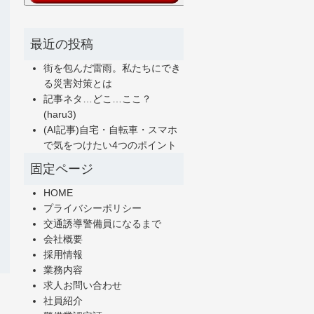
最近の投稿
街を包んだ雷雨。私たちにでき
る災害対策とは
記事ネタ…どこ…ここ？
(haru3)
(AI記事)自宅・自転車・スマホ
で気をつけたい4つのポイント
固定ページ
HOME
プライバシーポリシー
交通誘導警備員になるまで
会社概要
採用情報
業務内容
求人お問い合わせ
社員紹介