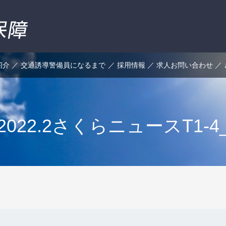
紹介
交通誘導警備員になるまで
採用情報
求人お問い合わせ
2022.2さくらニュースT1-4