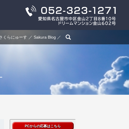
search
さくらにゅーす
Sakura Blog
_