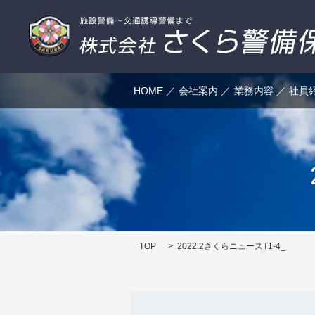
HOME
会社案内
業務内容
社員
TOP
2022.2さくらニュースT1-4_