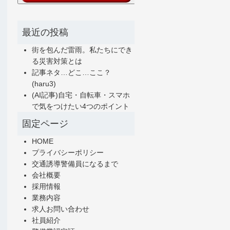
最近の投稿
街を包んだ雷雨。私たちにでき
る災害対策とは
記事ネタ…どこ…ここ？
(haru3)
(AI記事)自宅・自転車・スマホ
で気をつけたい4つのポイント
固定ページ
HOME
プライバシーポリシー
交通誘導警備員になるまで
会社概要
採用情報
業務内容
求人お問い合わせ
社員紹介