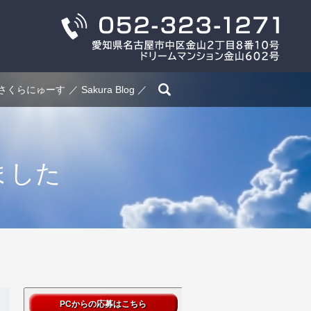
search
さくらにゅーす
Sakura Blog
ました