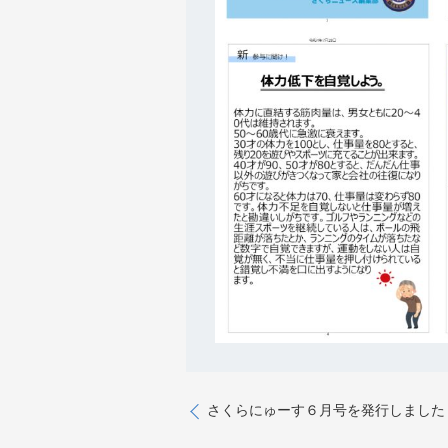
さくらにゅーす６月号を発行しました