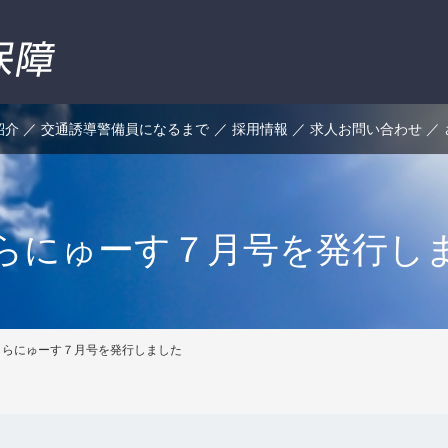
紹介
交通誘導警備員になるまで
採用情報
求人お問い合わせ
らにゅーす７月号を発行し
くらにゅーす７月号を発行しました