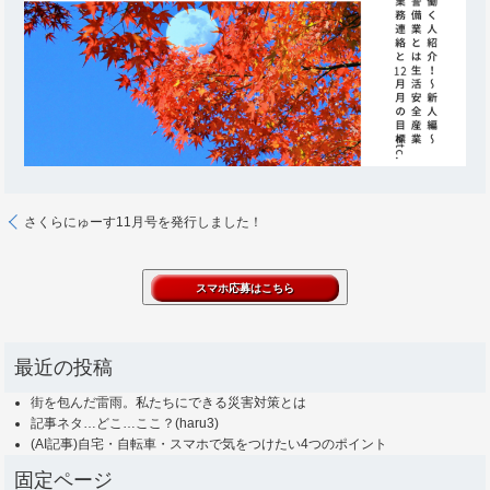
さくらにゅーす11月号を発行しました！
最近の投稿
街を包んだ雷雨。私たちにできる災害対策とは
記事ネタ…どこ…ここ？(haru3)
(AI記事)自宅・自転車・スマホで気をつけたい4つのポイント
固定ページ