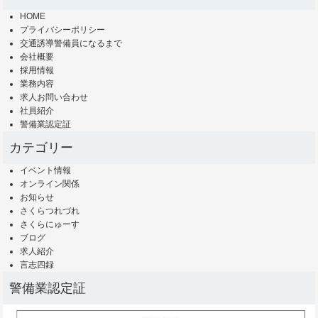
HOME
プライバシーポリシー
交通誘導警備員になるまで
会社概要
採用情報
業務内容
求人お問い合わせ
社員紹介
警備業認定証
カテゴリー
イベント情報
オンライン関係
お知らせ
さくらつれづれ
さくらにゅーす
ブログ
求人紹介
言志四録
警備業認定証