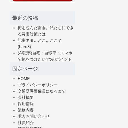
最近の投稿
街を包んだ雷雨。私たちにでき
る災害対策とは
記事ネタ…どこ…ここ？
(haru3)
(AI記事)自宅・自転車・スマホ
で気をつけたい4つのポイント
固定ページ
HOME
プライバシーポリシー
交通誘導警備員になるまで
会社概要
採用情報
業務内容
求人お問い合わせ
社員紹介