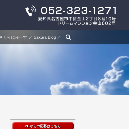
search
さくらにゅーす
Sakura Blog