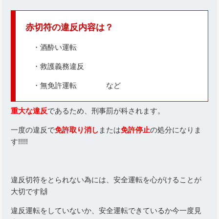
赤切符の違反内容は？
・酒酔い運転
・救護義務違反
・無免許運転 など
重大な違反
であるため、刑事罰が科されます。
一度の違反で
免許取り消し
または
免許停止
の処分になりま
す!!!!!
違反切符をとられない為には、安全運転を心がけることが
大切です🙌
違反運転をしていないか、安全運転できているか今一度見