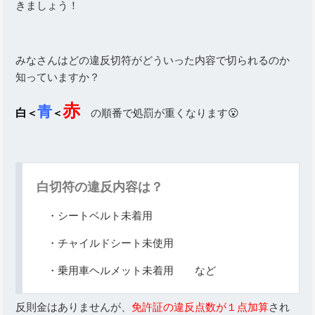
きましょう！
みなさんはどの違反切符がどういった内容で切られるのか
知っていますか？
赤
青
白
＜
＜
の順番で処罰が重くなります😮
白切符の違反内容は？
・シートベルト未着用
・チャイルドシート未使用
・乗用車ヘルメット未着用 など
反則金はありませんが、
免許証の違反点数が１点加算
され