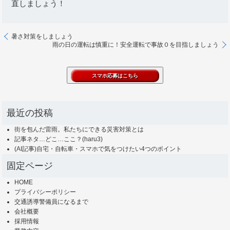
直しましょう！
暑さ対策をしましょう
雨の日の運転は慎重に！安全運転で事故０を目指しましょう
最近の投稿
街を包んだ雷雨。私たちにできる災害対策とは
記事ネタ…どこ…ここ？(haru3)
(AI記事)自宅・自転車・スマホで気をつけたい4つのポイント
固定ページ
HOME
プライバシーポリシー
交通誘導警備員になるまで
会社概要
採用情報