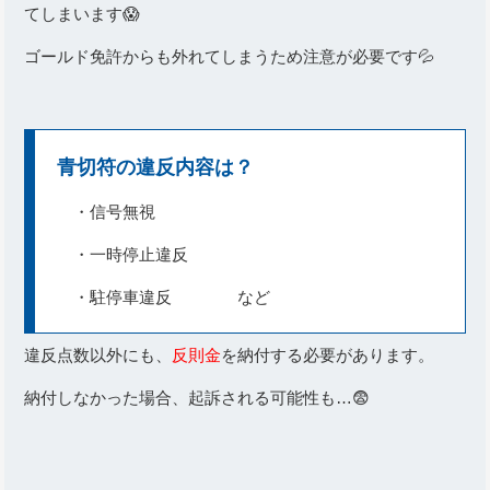
てしまいます😱
ゴールド免許からも外れてしまうため注意が必要です💦
青切符の違反内容は？
・信号無視
・一時停止違反
・駐停車違反 など
違反点数以外にも、
反則金
を納付する必要があります。
納付しなかった場合、起訴される可能性も…😨