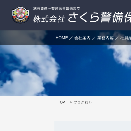
HOME
会社案内
業務内容
社員
TOP
ブログ (37)