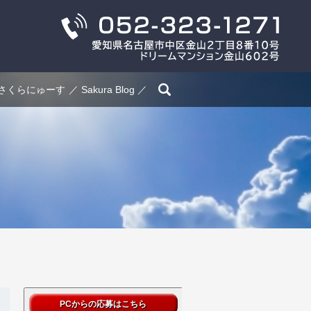
search
さくらにゅーす
Sakura Blog