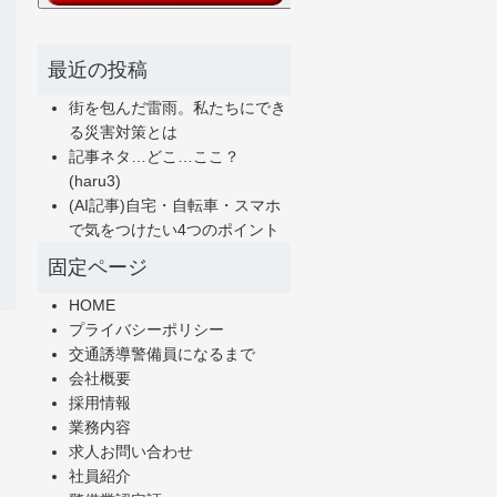
最近の投稿
街を包んだ雷雨。私たちにでき
る災害対策とは
記事ネタ…どこ…ここ？
(haru3)
(AI記事)自宅・自転車・スマホ
で気をつけたい4つのポイント
固定ページ
HOME
プライバシーポリシー
交通誘導警備員になるまで
会社概要
採用情報
業務内容
求人お問い合わせ
社員紹介