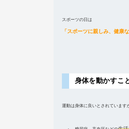
スポーツの日は
「スポーツに親しみ、健康
身体を動かすこ
運動は身体に良いとされています
生活
・ 糖尿病、高血圧などの