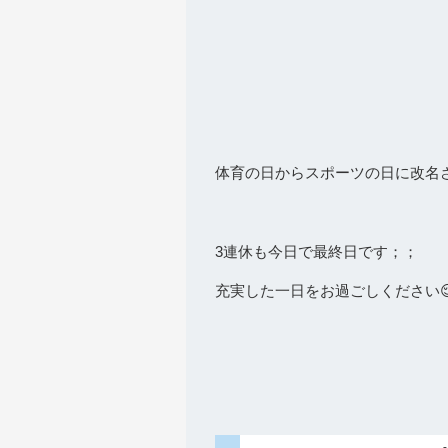
今日はスポーツ
体育の日からスポーツの日に改名
3連休も今日で最終日です；；
充実した一日をお過ごしください