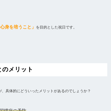
な心身を培うこと」
を目的とした祝日です。
とのメリット
が、具体的にどういったメリットがあるのでしょうか？
習慣病の予防