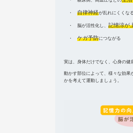
自律神経
・
が乱れにくくな
記憶涼が
・ 脳が活性化し、
ケガ予防
・
につなが
実は、身体だけでなく、心身の健
動かす部位によって、様々な効果
かを考えて運動しましょう。