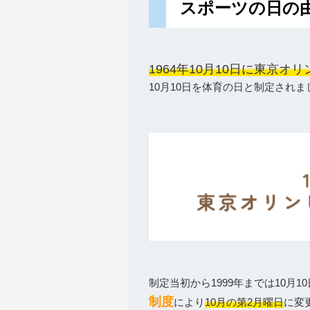
スポーツの日の
1964年10月10日に東京
10月10日を体育の日と制定されま
制定当初から1999年までは10月
制度
により
10月の第2月曜日
に変