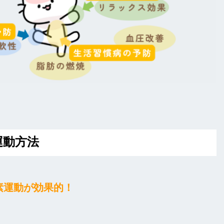
運動方法
素運動が効果的！