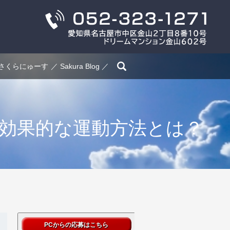
search
さくらにゅーす
Sakura Blog
効果的な運動方法とは？