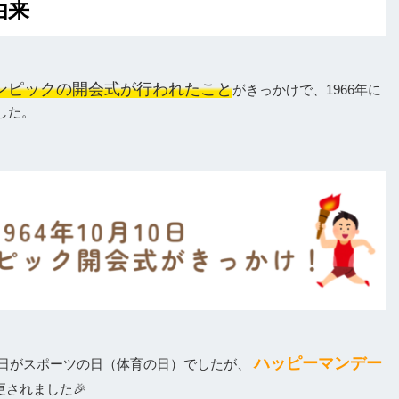
由来
オリンピックの開会式が行われたこと
がきっかけで、1966年に
した。
ハッピーマンデー
10日がスポーツの日（体育の日）でしたが、
更されました🎉