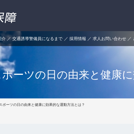
紹介
交通誘導警備員になるまで
採用情報
求人お問い合わせ
スポーツの日の由来と健康に
スポーツの日の由来と健康に効果的な運動方法とは？