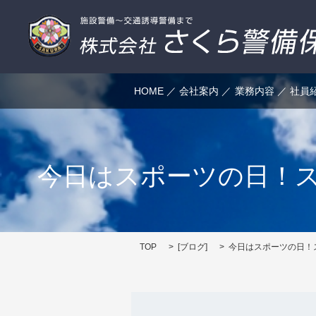
HOME
会社案内
業務内容
社員
今日はスポーツの日！
TOP
[
ブログ
]
今日はスポーツの日！