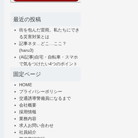
最近の投稿
街を包んだ雷雨。私たちにでき
る災害対策とは
記事ネタ…どこ…ここ？
(haru3)
(AI記事)自宅・自転車・スマホ
で気をつけたい4つのポイント
固定ページ
HOME
プライバシーポリシー
交通誘導警備員になるまで
会社概要
採用情報
業務内容
求人お問い合わせ
社員紹介