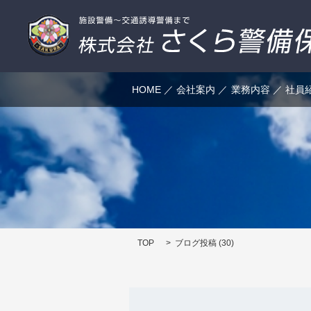
HOME
会社案内
業務内容
社員
TOP
ブログ投稿 (30)