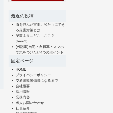
最近の投稿
街を包んだ雷雨。私たちにでき
る災害対策とは
記事ネタ…どこ…ここ？
(haru3)
(AI記事)自宅・自転車・スマホ
で気をつけたい4つのポイント
固定ページ
HOME
プライバシーポリシー
交通誘導警備員になるまで
会社概要
採用情報
業務内容
求人お問い合わせ
社員紹介