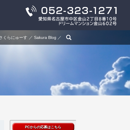
search
さくらにゅーす
Sakura Blog