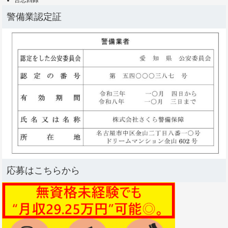
言志四録
警備業認定証
応募はこちらから