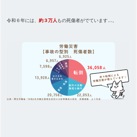
令和６年には、
約３万人
もの死傷者がでています…。