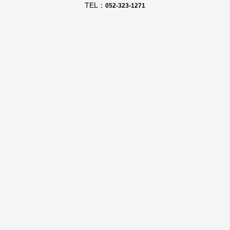
TEL：
052-323-1271
FAX：
052-323-1401
メールでのお問い合わせはこちら