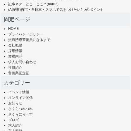
記事ネタ…どこ…ここ？(haru3)
(AI記事)自宅・自転車・スマホで気をつけたい4つのポイント
固定ページ
HOME
プライバシーポリシー
交通誘導警備員になるまで
会社概要
採用情報
業務内容
求人お問い合わせ
社員紹介
警備業認定証
カテゴリー
イベント情報
オンライン関係
お知らせ
さくらつれづれ
さくらにゅーす
ブログ
求人紹介